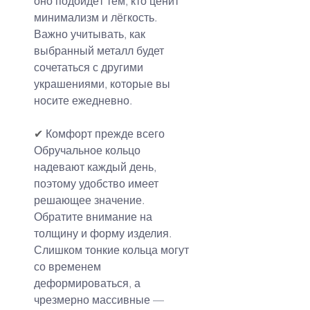
оно подойдёт тем, кто ценит 
минимализм и лёгкость.
Важно учитывать, как 
выбранный металл будет 
сочетаться с другими 
украшениями, которые вы 
носите ежедневно.
✔ 
Комфорт прежде всего
Обручальное кольцо 
надевают каждый день, 
поэтому удобство имеет 
решающее значение. 
Обратите внимание на 
толщину и форму изделия. 
Слишком тонкие кольца могут 
со временем 
деформироваться, а 
чрезмерно массивные — 