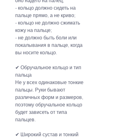
оно надето на палец;
- кольцо должно сидеть на 
пальце прямо, а не криво;
- кольцо не должно сжимать 
кожу на пальце;
- не должно быть боли или 
покалывания в пальце, когда 
вы носите кольцо.
✔ Обручальное кольцо и тип 
пальца
Не у всех одинаковые тонкие 
пальцы. Руки бывают 
различных форм и размеров, 
поэтому обручальное кольцо 
будет зависеть от типа 
пальцев.
✔ Широкий сустав и тонкий 