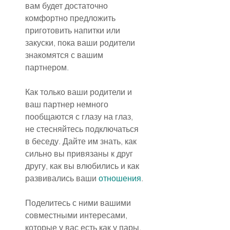
вам будет достаточно 
комфортно предложить 
приготовить напитки или 
закуски, пока ваши родители 
знакомятся с вашим 
партнером.
Как только ваши родители и 
ваш партнер немного 
пообщаются с глазу на глаз, 
не стесняйтесь подключаться 
в беседу. Дайте им знать, как 
сильно вы привязаны к друг 
другу, как вы влюбились и как 
развивались ваши 
отношения
.
Поделитесь с ними вашими 
совместными интересами, 
которые у вас есть как у пары, 