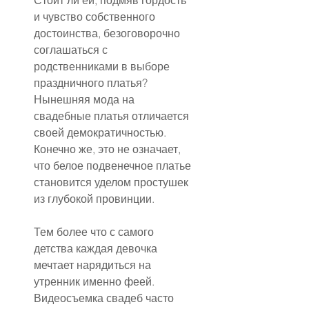
Стоит ли ей, подмяв гордость 
и чувство собственного 
достоинства, безоговорочно 
соглашаться с 
родственниками в выборе 
праздничного платья? 
Нынешняя мода на 
свадебные платья отличается 
своей демократичностью. 
Конечно же, это не означает, 
что белое подвенечное платье 
становится уделом простушек 
из глубокой провинции.
Тем более что с самого 
детства каждая девочка 
мечтает нарядиться на 
утренник именно феей. 
Видеосъемка свадеб часто 