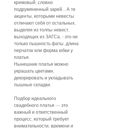
кремовый, словно 
подрумяненный зарей... А те 
акценты, которыми невесты 
отличают себя от остальных, 
выделяя из толпы невест, 
выходящих из ЗАГСа, - это не 
только пышность фаты, длина 
перчаток или форма юбки у 
платья.
Нынешние платья можно 
украшать цветами, 
декорировать и укладывать 
пышные складки.
Подбор идеального 
свадебного платья — это 
важный и ответственный 
процесс, который требует 
внимательности, времени и 