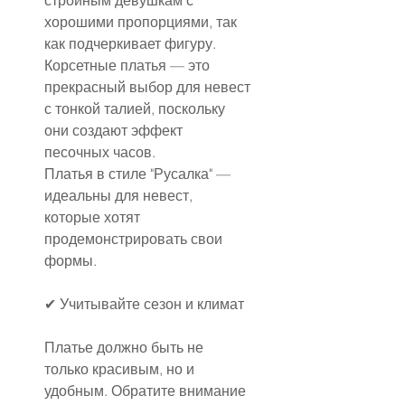
стройным девушкам с 
хорошими пропорциями, так 
как подчеркивает фигуру.
Корсетные платья — это 
прекрасный выбор для невест 
с тонкой талией, поскольку 
они создают эффект 
песочных часов.
Платья в стиле "Русалка" — 
идеальны для невест, 
которые хотят 
продемонстрировать свои 
формы.
✔ Учитывайте сезон и климат
Платье должно быть не 
только красивым, но и 
удобным. Обратите внимание 