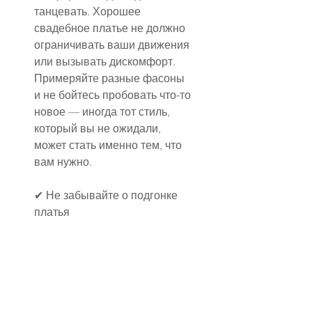
танцевать. Хорошее 
свадебное платье не должно 
ограничивать ваши движения 
или вызывать дискомфорт. 
Примеряйте разные фасоны 
и не бойтесь пробовать что-то 
новое — иногда тот стиль, 
который вы не ожидали, 
может стать именно тем, что 
вам нужно.
✔ Не забывайте о подгонке 
платья
После того как вы нашли 
платье, которое вам нравится, 
важно учесть, что его 
придется подогнать под вашу 