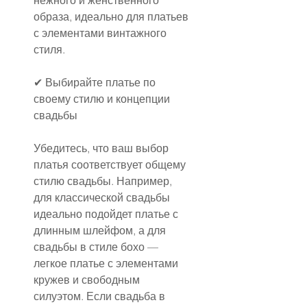
нежного и женственного 
образа, идеально для платьев 
с элементами винтажного 
стиля.
✔ Выбирайте платье по 
своему стилю и концепции 
свадьбы
Убедитесь, что ваш выбор 
платья соответствует общему 
стилю свадьбы. Например, 
для классической свадьбы 
идеально подойдет платье с 
длинным шлейфом, а для 
свадьбы в стиле бохо — 
легкое платье с элементами 
кружев и свободным 
силуэтом. Если свадьба в 