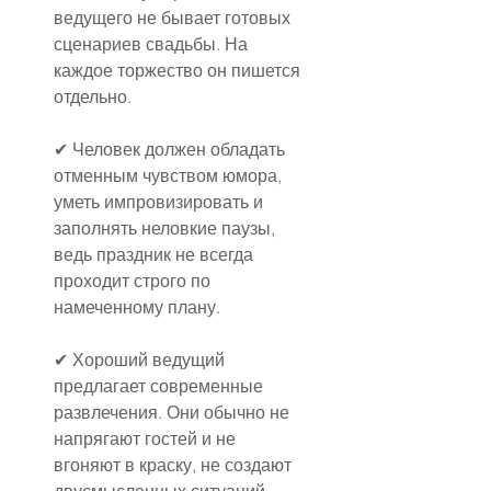
ведущего не бывает готовых 
сценариев свадьбы. На 
каждое торжество он пишется 
отдельно.
✔ Человек должен обладать 
отменным чувством юмора, 
уметь импровизировать и 
заполнять неловкие паузы, 
ведь праздник не всегда 
проходит строго по 
намеченному плану.
✔ Хороший ведущий 
предлагает современные 
развлечения. Они обычно не 
напрягают гостей и не 
вгоняют в краску, не создают 
двусмысленных ситуаций. 