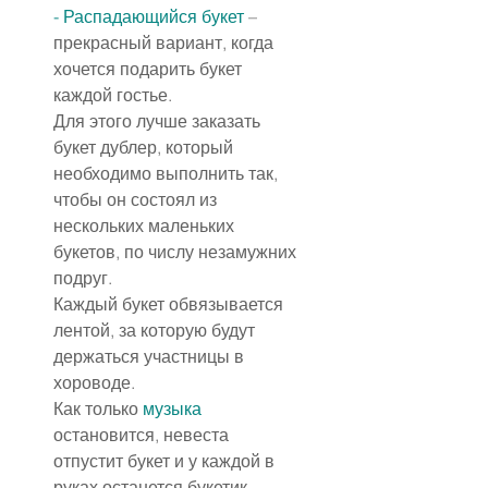
- Распадающийся букет
 – 
прекрасный вариант, когда 
хочется подарить букет 
каждой гостье.
Для этого лучше заказать 
букет дублер, который 
необходимо выполнить так, 
чтобы он состоял из 
нескольких маленьких 
букетов, по числу незамужних 
подруг.
Каждый букет обвязывается 
лентой, за которую будут 
держаться участницы в 
хороводе.
Как только 
музыка
остановится, невеста 
отпустит букет и у каждой в 
руках останется букетик.