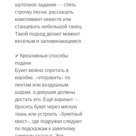
шуточное задание — спеть 
строчку песни, рассказать 
комплимент невесте или 
станцевать небольшой танец. 
Такой подход делает момент 
весёлым и запоминающимся.
✔ Креативные способы 
подачи
Букет можно спрятать в 
коробке, «отправить» по 
лентам или воздушным 
шарам, а девушки должны 
достать его. Ещё вариант — 
бросить букет через мягкую 
ткань или устроить «букетный 
квест», где подружки следуют 
по подсказкам к заветному 
символу счастья. Эти 