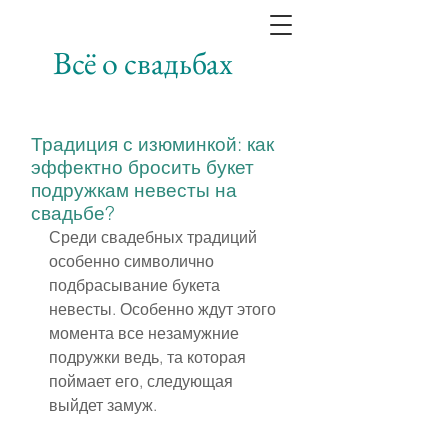
Всё о свадьбах
Традиция с изюминкой: как
эффектно бросить букет
подружкам невесты на
свадьбе?
Среди свадебных традиций 
особенно символично 
подбрасывание букета 
невесты. Особенно ждут этого 
момента все незамужние 
подружки ведь, та которая 
поймает его, следующая 
выйдет замуж.