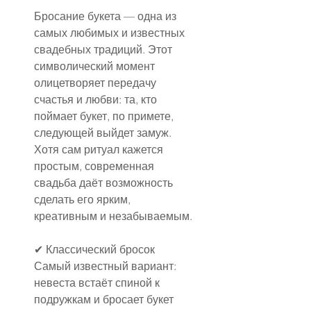
Бросание букета — одна из 
самых любимых и известных 
свадебных традиций. Этот 
символический момент 
олицетворяет передачу 
счастья и любви: та, кто 
поймает букет, по примете, 
следующей выйдет замуж. 
Хотя сам ритуал кажется 
простым, современная 
свадьба даёт возможность 
сделать его ярким, 
креативным и незабываемым.
✔ Классический бросок
Самый известный вариант: 
невеста встаёт спиной к 
подружкам и бросает букет 