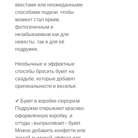
квестами или неожиданными 
способами подачи, чтобы 
момент стал ярким, 
фотогеничным и 
незабываемым как для 
невесты, так и для её 
подружек.
Необычные и эффектные 
способы бросить букет на 
свадьбе, которые добавят 
оригинальности и веселья:
✔ Букет в коробке-сюрпризе
Подружки открывают красиво 
оформленную коробку, и 
оттуда «выпрыгивает» букет. 
Можно добавить конфетти или 
легкий дымовой эффект для 