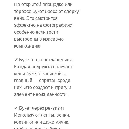
На открытой площадке или 
террасе букет бросают сверху 
вниз. Это смотрится 
эффектно на фотографиях, 
особенно если гости 
выстроены в красивую 
композицию.
✔ Букет на «приглашении»
Каждая подружка получает 
мини-букет с запиской, а 
главный — спрятан среди 
них. Это создаёт интригу и 
элемент неожиданности.
✔ Букет через реквизит
Используют ленты, венки, 
корзинки или даже мячик, 
чтобы передать букет. 