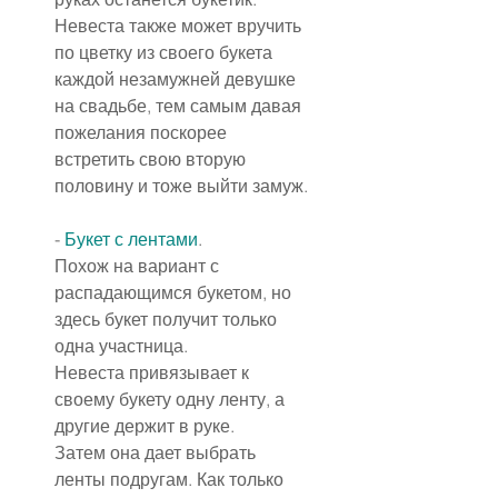
Невеста также может вручить 
по цветку из своего букета 
каждой незамужней девушке 
на свадьбе, тем самым давая 
пожелания поскорее 
встретить свою вторую 
половину и тоже выйти замуж.
- 
Букет с лентами
.
Похож на вариант с 
распадающимся букетом, но 
здесь букет получит только 
одна участница.
Невеста привязывает к 
своему букету одну ленту, а 
другие держит в руке.
Затем она дает выбрать 
ленты подругам. Как только 