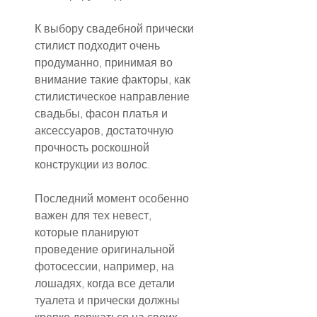
К выбору свадебной прически 
стилист подходит очень 
продуманно, принимая во 
внимание такие факторы, как 
стилистическое направление 
свадьбы, фасон платья и 
аксессуаров, достаточную 
прочность роскошной 
конструкции из волос.
Последний момент особенно 
важен для тех невест, 
которые планируют 
проведение оригинальной 
фотосессии, например, на 
лошадях, когда все детали 
туалета и прически должны 
крепко держаться на своих 