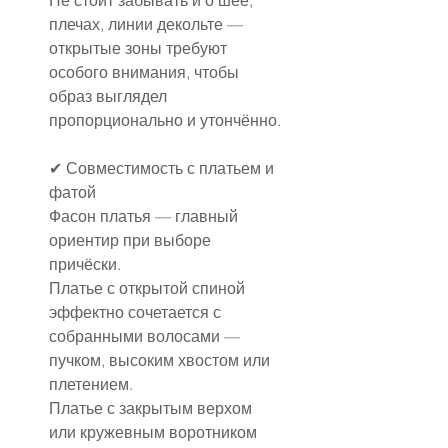
плечах, линии декольте — 
открытые зоны требуют 
особого внимания, чтобы 
образ выглядел 
пропорционально и утончённо.
✔ Совместимость с платьем и 
фатой
Фасон платья — главный 
ориентир при выборе 
причёски.
Платье с открытой спиной 
эффектно сочетается с 
собранными волосами — 
пучком, высоким хвостом или 
плетением.
Платье с закрытым верхом 
или кружевным воротником 