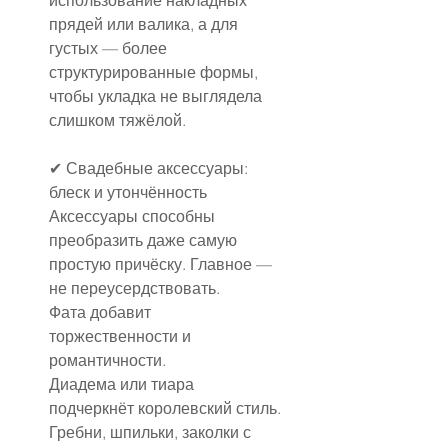
прядей или валика, а для 
густых — более 
структурированные формы, 
чтобы укладка не выглядела 
слишком тяжёлой.
✔ Свадебные аксессуары: 
блеск и утончённость
Аксессуары способны 
преобразить даже самую 
простую причёску. Главное — 
не переусердствовать.
Фата добавит 
торжественности и 
романтичности.
Диадема или тиара 
подчеркнёт королевский стиль.
Гребни, шпильки, заколки с 