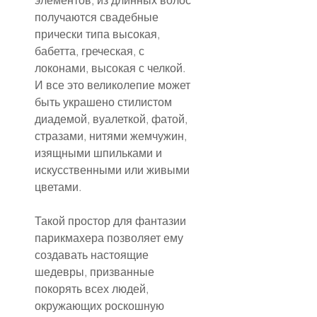
получаются свадебные 
прически типа высокая, 
бабетта, греческая, с 
локонами, высокая с челкой. 
И все это великолепие может 
быть украшено стилистом 
диадемой, вуалеткой, фатой, 
стразами, нитями жемчужин, 
изящными шпильками и 
искусственными или живыми 
цветами.
Такой простор для фантазии 
парикмахера позволяет ему 
создавать настоящие 
шедевры, призванные 
покорять всех людей, 
окружающих роскошную 