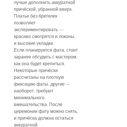
лучше дополнить аккуратной 
причёской, убранной вверх.
Платье без бретелек 
позволяет 
экспериментировать — 
красиво смотрятся и локоны, 
и высокие укладки.
Если планируется фата, стоит 
заранее обсудить с мастером, 
как она будет крепиться. 
Некоторые причёски 
рассчитаны на плотную 
фиксацию фаты, другие — 
наоборот, требуют 
минимального 
вмешательства. После 
церемонии фату можно снять, 
и причёска должна остаться 
аккуратной.