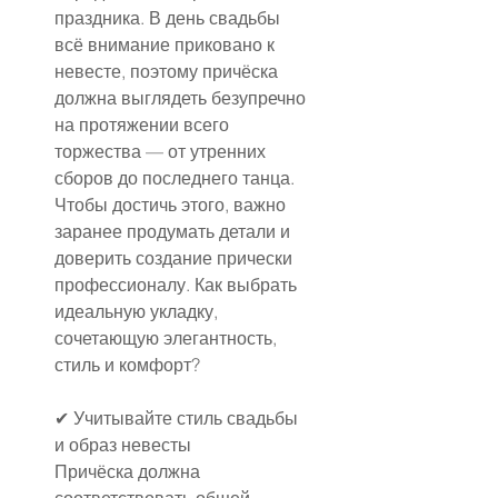
праздника. В день свадьбы 
всё внимание приковано к 
невесте, поэтому причёска 
должна выглядеть безупречно 
на протяжении всего 
торжества — от утренних 
сборов до последнего танца. 
Чтобы достичь этого, важно 
заранее продумать детали и 
доверить создание прически 
профессионалу. Как выбрать 
идеальную укладку, 
сочетающую элегантность, 
стиль и комфорт?
✔ Учитывайте стиль свадьбы 
и образ невесты
Причёска должна 
соответствовать общей 