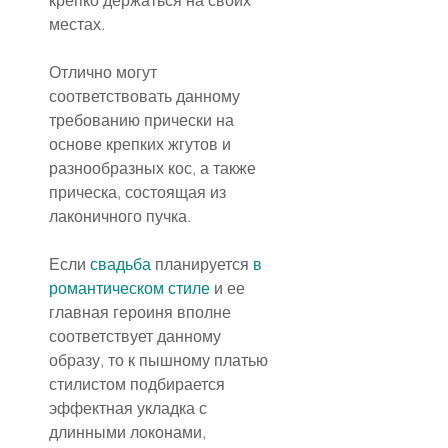
местах.
Отлично могут 
соответствовать данному 
требованию прически на 
основе крепких жгутов и 
разнообразных кос, а также 
прическа, состоящая из 
лаконичного пучка.
Если 
свадьба
 планируется 
в 
романтическом стиле
 и ее 
главная героиня вполне 
соответствует данному 
образу, то к пышному платью 
стилистом подбирается 
эффектная укладка с 
длинными локонами, 