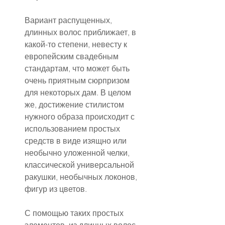
Вариант распущенных, 
длинных волос приближает, в 
какой-то степени, невесту к 
европейским свадебным 
стандартам, что может быть 
очень приятным сюрпризом 
для некоторых дам. В целом 
же, достижение стилистом 
нужного образа происходит с 
использованием простых 
средств в виде изящно или 
необычно уложенной челки, 
классической универсальной 
ракушки, необычных локонов, 
фигур из цветов.
С помощью таких простых 
элементов, из длинных волос 