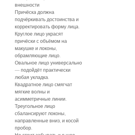
внешности
Причёска должна 
подчёркивать достоинства и 
корректировать форму лица.
Круглое лицо украсят 
причёски с объёмом на 
макушке и локоны, 
обрамляющие лицо.
Овальное лицо универсально 
— подойдёт практически 
любая укладка.
Квадратное лицо смягчат 
мягкие волны и 
асимметричные линии.
Треугольное лицо 
сбалансируют локоны, 
направленные вниз, и косой 
пробор.
Не стоит забывать и о шее, 