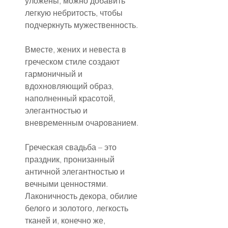
уложены, можно добавить 
легкую небритость, чтобы 
подчеркнуть мужественность.
Вместе, жених и невеста в 
греческом стиле создают 
гармоничный и 
вдохновляющий образ, 
наполненный красотой, 
элегантностью и 
вневременным очарованием.
Греческая свадьба – это 
праздник, пронизанный 
античной элегантностью и 
вечными ценностями. 
Лаконичность декора, обилие 
белого и золотого, легкость 
тканей и, конечно же, 