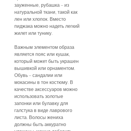
зауженные, рубашка – из 
натуральной ткани, такой как 
лен или хлопок. Вместо 
пиджака можно надеть легкий 
жилет или тунику.
Важным элементом образа 
является пояс или кушак, 
который может быть украшен 
вышивкой или орнаментом. 
Обувь – сандалии или 
мокасины в тон костюму. В 
качестве аксессуаров можно 
использовать золотые 
запонки или булавку для 
галстука в виде лаврового 
листа. Волосы жениха 
должны быть аккуратно 