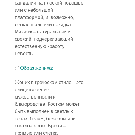
сандалии на плоской подошве 
или с небольшой 
платформой, и, возможно, 
легкая шаль или накидка. 
Макияж – натуральный и 
свежий, подчеркивающий 
естественную красоту 
невесты.
✅ 
Образ жениха
:
Жених в греческом стиле – это 
олицетворение 
мужественности и 
благородства. Костюм может 
быть выполнен в светлых 
тонах: белом, бежевом или 
светло-сером. Брюки – 
прямые или слегка 