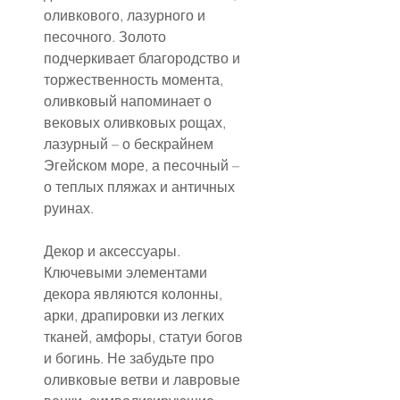
оливкового, лазурного и 
песочного. Золото 
подчеркивает благородство и 
торжественность момента, 
оливковый напоминает о 
вековых оливковых рощах, 
лазурный – о бескрайнем 
Эгейском море, а песочный – 
о теплых пляжах и античных 
руинах.
Декор и аксессуары. 
Ключевыми элементами 
декора являются колонны, 
арки, драпировки из легких 
тканей, амфоры, статуи богов 
и богинь. Не забудьте про 
оливковые ветви и лавровые 