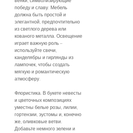
венки, символизирующие 
победу и славу. Мебель 
должна быть простой и 
элегантной, предпочтительно 
из светлого дерева или 
кованого металла. Освещение 
играет важную роль – 
используйте свечи, 
канделябры и гирлянды из 
лампочек, чтобы создать 
мягкую и романтическую 
атмосферу.
Флористика. В букете невесты 
и цветочных композициях 
уместны белые розы, лилии, 
гортензии, эустомы и, конечно 
же, оливковые ветви. 
Добавьте немного зелени и 