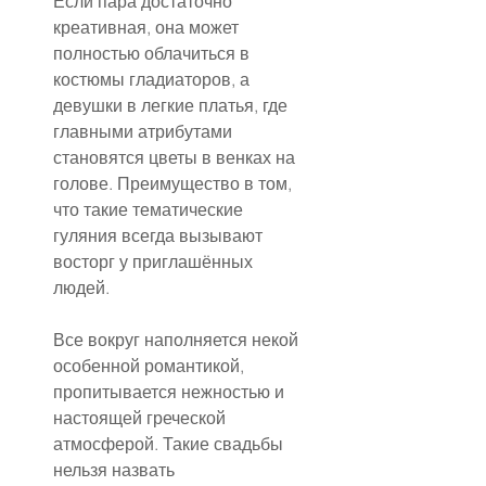
Если пара достаточно 
креативная, она может 
полностью облачиться в 
костюмы гладиаторов, а 
девушки в легкие платья, где 
главными атрибутами 
становятся цветы в венках на 
голове. Преимущество в том, 
что такие тематические 
гуляния всегда вызывают 
восторг у приглашённых 
людей.
Все вокруг наполняется некой 
особенной романтикой, 
пропитывается нежностью и 
настоящей греческой 
атмосферой. Такие свадьбы 
нельзя назвать 