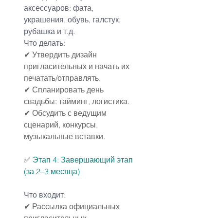
аксессуаров: фата, 
украшения, обувь, галстук, 
рубашка и т.д.
Что делать:
✔ Утвердить дизайн 
пригласительных и начать их 
печатать/отправлять.
✔ Спланировать день 
свадьбы: тайминг, логистика.
✔ Обсудить с ведущим 
сценарий, конкурсы, 
музыкальные вставки.
✅ 
Этап 4: Завершающий этап 
(за 2–3 месяца)
Что входит:
✔ Рассылка официальных 