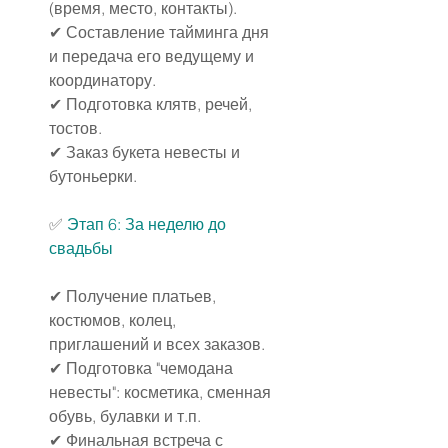
(время, место, контакты).
✔ Составление тайминга дня 
и передача его ведущему и 
координатору.
✔ Подготовка клятв, речей, 
тостов.
✔ Заказ букета невесты и 
бутоньерки.
✅ 
Этап 6: За неделю до 
свадьбы
✔ Получение платьев, 
костюмов, колец, 
приглашений и всех заказов.
✔ Подготовка "чемодана 
невесты": косметика, сменная 
обувь, булавки и т.п.
✔ Финальная встреча с 