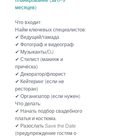
планирование (за 6–9 
месяцев)
Что входит:
Найм ключевых специалистов:
✔ Ведущий/тамада
✔ Фотограф и видеограф
✔ Музыканты/DJ
✔ Стилист (макияж и 
причёска)
✔ Декоратор/флорист
✔ Кейтеринг (если не 
ресторан)
✔ Организатор (если нужен)
Что делать:
✔ Начать подбор свадебного 
платья и костюма.
✔ Разослать Save the Date 
(предупреждение гостям о 