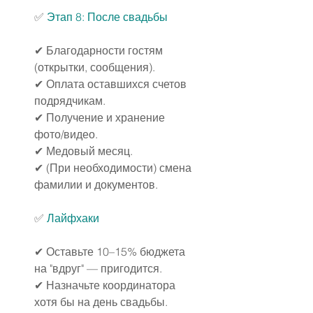
✅ 
Этап 8: После свадьбы
✔ Благодарности гостям 
(открытки, сообщения).
✔ Оплата оставшихся счетов 
подрядчикам.
✔ Получение и хранение 
фото/видео.
✔ Медовый месяц.
✔ (При необходимости) смена 
фамилии и документов.
✅ 
Лайфхаки
✔ Оставьте 10–15% бюджета 
на "вдруг" — пригодится.
✔ Назначьте координатора 
хотя бы на день свадьбы.