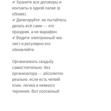
✔ Храните все договоры и 
контакты в одной папке (в 
облаке).
✔ Делегируйте: не пытайтесь 
делать всё сами — это 
праздник, а не марафон.
✔ Ведите электронный чек-
лист и регулярно его 
обновляйте.
Организовать свадьбу 
самостоятельно, без 
организатора — абсолютно 
реально, если есть четкий 
план, логика и немного 
терпения. Вот поэтапный 
пошаговый план, как всё 
сделать без стресса, наглядно 
и по делу.