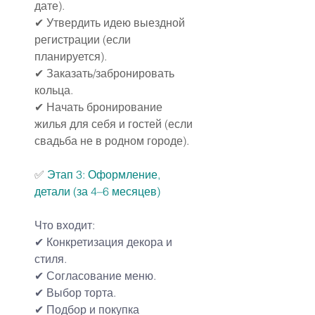
дате).
✔ Утвердить идею выездной 
регистрации (если 
планируется).
✔ Заказать/забронировать 
кольца.
✔ Начать бронирование 
жилья для себя и гостей (если 
свадьба не в родном городе).
✅ 
Этап 3: Оформление, 
детали (за 4–6 месяцев)
Что входит:
✔ Конкретизация декора и 
стиля.
✔ Согласование меню.
✔ Выбор торта.
✔ Подбор и покупка 