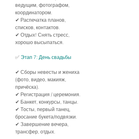
ведущим, фотографом, 
координатором.
✔ Распечатка планов, 
списков, контактов.
✔ Отдых! Снять стресс, 
хорошо высыпаться.
✅ 
Этап 7: День свадьбы
✔ Сборы невесты и жениха 
(фото, видео, макияж, 
причёска).
✔ Регистрация / церемония.
✔ Банкет, конкурсы, танцы.
✔ Тосты, первый танец, 
бросание букета/подвязки.
✔ Завершение вечера, 
трансфер, отдых.