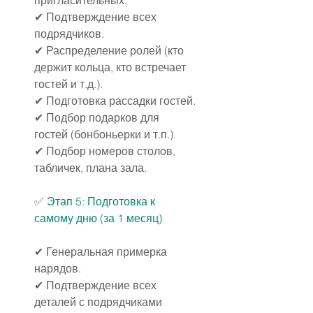
пригласительных.
✔ Подтверждение всех 
подрядчиков.
✔ Распределение ролей (кто 
держит кольца, кто встречает 
гостей и т.д.).
✔ Подготовка рассадки гостей.
✔ Подбор подарков для 
гостей (бонбоньерки и т.п.).
✔ Подбор номеров столов, 
табличек, плана зала.
✅ 
Этап 5: Подготовка к 
самому дню (за 1 месяц)
✔ Генеральная примерка 
нарядов.
✔ Подтверждение всех 
деталей с подрядчиками 