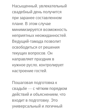
Насыщенный, увлекательный 
свадебный день получится 
при заранее составленном 
плане. В этом случае 
минимизируется возможность 
неприятных неожиданностей. 
Ведущий-тамада позволит 
освободиться от решения 
текущих вопросов. Он 
направляет праздник в 
нужное русло, контролирует 
настроение гостей.
Пошаговая подготовка к 
свадьбе — с чётким порядком 
действий и объяснением, что 
входит в подготовку. Это 
универсальный и логичный 