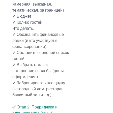
камерная, выездная, 
тематическая, за границей)
✔ Бюджет
✔ Кол-во гостей
Что делать:
✔ Обозначить финансовые 
рамки (и кто участвует в 
финансировании).
✔ Составить черновой список 
гостей.
✔ Выбрать стиль и 
настроение свадьбы (цвета, 
оформление).
✔ Забронировать площадку 
(загородный дом, ресторан, 
банкетный зал и т.д.).
✅ 
Этап 2: Подрядчики и 