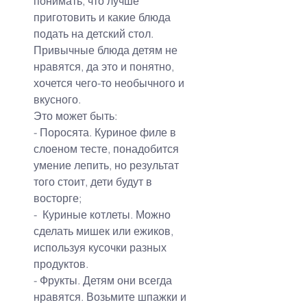
понимать, что лучше 
приготовить и какие блюда 
подать на детский стол. 
Привычные блюда детям не 
нравятся, да это и понятно, 
хочется чего-то необычного и 
вкусного.
Это может быть:
- Поросята. Куриное филе в 
слоеном тесте, понадобится 
умение лепить, но результат 
того стоит, дети будут в 
восторге;
-  Куриные котлеты. Можно 
сделать мишек или ежиков, 
используя кусочки разных 
продуктов.
- Фрукты. Детям они всегда 
нравятся. Возьмите шпажки и 