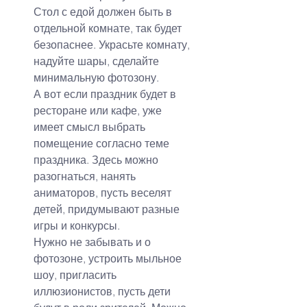
Стол с едой должен быть в 
отдельной комнате, так будет 
безопаснее. Украсьте комнату, 
надуйте шары, сделайте 
минимальную фотозону.
А вот если праздник будет в 
ресторане или кафе, уже 
имеет смысл выбрать 
помещение согласно теме 
праздника. Здесь можно 
разогнаться, нанять 
аниматоров, пусть веселят 
детей, придумывают разные 
игры и конкурсы.
Нужно не забывать и о 
фотозоне, устроить мыльное 
шоу, пригласить 
иллюзионистов, пусть дети 