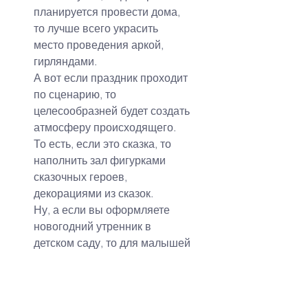
планируется провести дома, 
то лучше всего украсить 
место проведения аркой, 
гирляндами.
А вот если праздник проходит 
по сценарию, то 
целесообразней будет создать 
атмосферу происходящего. 
То есть, если это сказка, то 
наполнить зал фигурками 
сказочных героев, 
декорациями из сказок.
Ну, а если вы оформляете 
новогодний утренник в 
детском саду, то для малышей 
будет приятно рассматривать 
фигурку Деда Мороза, 
который привел с собой 