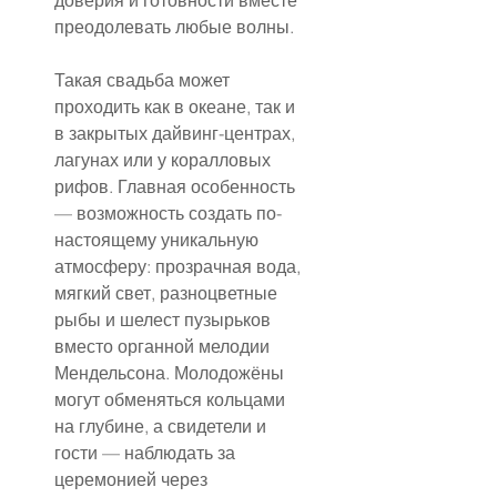
доверия и готовности вместе 
преодолевать любые волны.
Такая свадьба может 
проходить как в океане, так и 
в закрытых дайвинг-центрах, 
лагунах или у коралловых 
рифов. Главная особенность 
— возможность создать по-
настоящему уникальную 
атмосферу: прозрачная вода, 
мягкий свет, разноцветные 
рыбы и шелест пузырьков 
вместо органной мелодии 
Мендельсона. Молодожёны 
могут обменяться кольцами 
на глубине, а свидетели и 
гости — наблюдать за 
церемонией через 