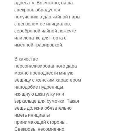
адресату. Возможно, ваша 
свекровь обрадуется 
получению в дар чайной пары 
с вензелем ее инициалов, 
серебряной чайной ложечке 
или лопатке для торта с 
именной гравировкой.
В качестве 
персонализированного дара 
можно преподнести милую 
вещицу с женским характером 
наподобие пудреницы, 
изящную шкатулку или 
зеркальце для сумочки. Такая 
вещь должна обязательно 
иметь инициалы 
принимающей стороны. 
Свекровь, несомненно, 