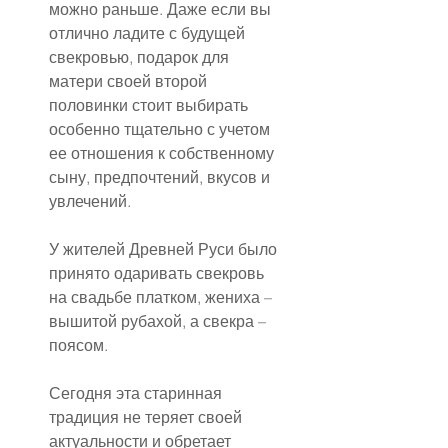
можно раньше. Даже если вы 
отлично ладите с будущей 
свекровью, подарок для 
матери своей второй 
половинки стоит выбирать 
особенно тщательно с учетом 
ее отношения к собственному 
сыну, предпочтений, вкусов и 
увлечений.
У жителей Древней Руси было 
принято одаривать свекровь 
на свадьбе платком, жениха – 
вышитой рубахой, а свекра – 
поясом.
Сегодня эта старинная 
традиция не теряет своей 
актуальности и обретает 