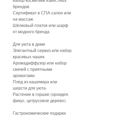
набор косметики известных 
брендов.
Сертификат в СПА-салон или 
на массаж.
Шёлковый платок или шарф 
от модного бренда.
Для уюта в доме
Элегантный сервиз или набор 
красивых чашек.
Аромадиффузор или набор 
свечей с приятными 
ароматами.
Плед из кашемира или 
шерсти для уюта.
Растение в горшке (орхидея, 
фикус, цитрусовое дерево).
Гастрономические подарки