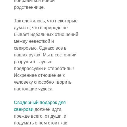
понравиться новой 
родственнице.
Так сложилось, что некоторые 
думают, что в природе не 
бывает идеальных отношений 
между невесткой и 
свекровью. Однако все в 
наших руках! Мы в состоянии 
разрушить глупые 
предрассудки и стереотипы! 
Искреннее отношение к 
человеку способно творить 
настоящие чудеса.
Свадебный подарок для 
свекрови
 должен идти, 
прежде всего, от души, и 
подумать о нем стоит как 