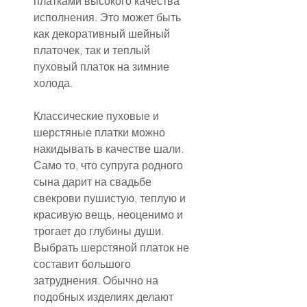
платками высокого качества 
исполнения. Это может быть 
как декоративный шейный 
платочек, так и теплый 
пуховый платок на зимние 
холода.
Классические пуховые и 
шерстяные платки можно 
накидывать в качестве шали. 
Само то, что супруга родного 
сына дарит на свадьбе 
свекрови пушистую, теплую и 
красивую вещь, неоценимо и 
трогает до глубины души. 
Выбрать шерстяной платок не 
составит большого 
затруднения. Обычно на 
подобных изделиях делают 