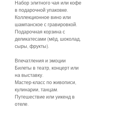
Набор элитного чая или кофе 
в подарочной упаковке.
Коллекционное вино или 
шампанское с гравировкой.
Подарочная корзина с 
деликатесами (мёд, шоколад, 
сыры, фрукты).
Впечатления и эмоции
Билеты в театр, концерт или 
на выставку.
Мастер-класс по живописи, 
кулинарии, танцам.
Путешествие или уикенд в 
отеле.
✔ Подарок с символикой 
семьи
Очень красиво и трогательно 