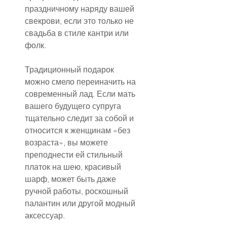
праздничному наряду вашей 
свекрови, если это только не 
свадьба в стиле кантри или 
фолк.
Традиционный подарок 
можно смело переиначить на 
современный лад. Если мать 
вашего будущего супруга 
тщательно следит за собой и 
относится к женщинам «без 
возраста», вы можете 
преподнести ей стильный 
платок на шею, красивый 
шарф, может быть даже 
ручной работы, роскошный 
палантин или другой модный 
аксессуар.