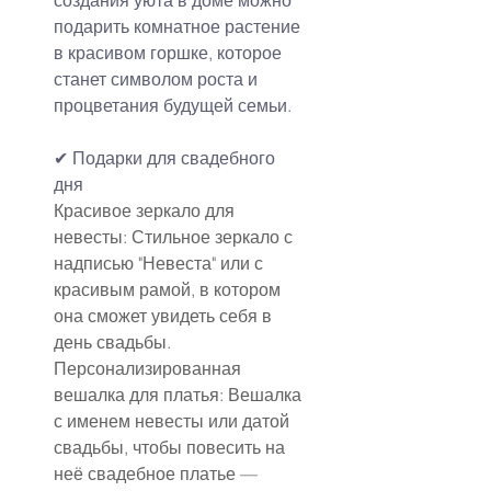
создания уюта в доме можно 
подарить комнатное растение 
в красивом горшке, которое 
станет символом роста и 
процветания будущей семьи.
✔ Подарки для свадебного 
дня
Красивое зеркало для 
невесты: Стильное зеркало с 
надписью "Невеста" или с 
красивым рамой, в котором 
она сможет увидеть себя в 
день свадьбы.
Персонализированная 
вешалка для платья: Вешалка 
с именем невесты или датой 
свадьбы, чтобы повесить на 
неё свадебное платье — 