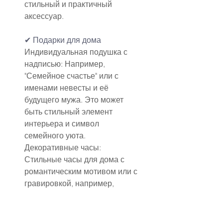
стильный и практичный 
аксессуар.
✔ Подарки для дома
Индивидуальная подушка с 
надписью: Например, 
"Семейное счастье" или с 
именами невесты и её 
будущего мужа. Это может 
быть стильный элемент 
интерьера и символ 
семейного уюта.
Декоративные часы: 
Стильные часы для дома с 
романтическим мотивом или с 
гравировкой, например, 
"Время любви". Это будет не 
только красивый элемент 
интерьера, но и памятный 