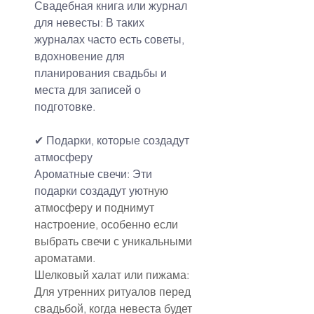
Свадебная книга или журнал 
для невесты: В таких 
журналах часто есть советы, 
вдохновение для 
планирования свадьбы и 
места для записей о 
подготовке.
✔ Подарки, которые создадут 
атмосферу
Ароматные свечи: Эти 
подарки создадут ую
тную 
атмосферу и поднимут 
настроение, особенно если 
выбрать свечи с уникальными 
ароматами.
Шелковый халат или пижама: 
Для утренних ритуалов перед 
свадьбой, когда невеста будет 