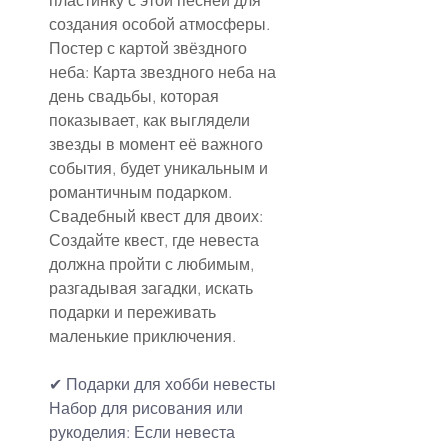
пластинку с этой песней для 
создания особой атмосферы.
Постер с картой звёздного 
неба: Карта звездного неба на 
день свадьбы, которая 
показывает, как выглядели 
звезды в момент её важного 
события, будет уникальным и 
романтичным подарком.
Свадебный квест для двоих: 
Создайте квест, где невеста 
должна пройти с любимым, 
разгадывая загадки, искать 
подарки и переживать 
маленькие приключения.
✔ Подарки для хобби невесты
Набор для рисования или 
рукоделия: Если невеста 