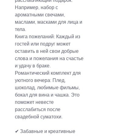
расслабляющий подарок. 
Например, набор с 
ароматными свечами, 
маслами, масками для лица и 
тела.
Книга пожеланий: Каждый из 
гостей или подруг может 
оставить в ней свои добрые 
слова и пожелания на счастье 
и удачу в браке.
Романтический комплект для 
уютного вечера: Плед, 
шоколад, любимые фильмы, 
бокал для вина и чашка. Это 
поможет невесте 
расслабиться после 
свадебной суматохи.
✔ Забавные и креативные 