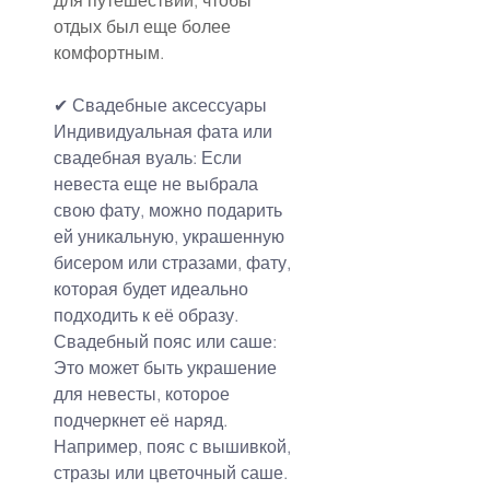
для путешествий, чтобы 
отдых был еще более 
комфортным.
✔ Свадебные аксессуары
Индивидуальная фата или 
свадебная вуаль: Если 
невеста еще не выбрала 
свою фату, можно подарить 
ей уникальную, украшенную 
бисером или стразами, фату, 
которая будет идеально 
подходить к её образу.
Свадебный пояс или саше: 
Это может быть украшение 
для невесты, которое 
подчеркнет её наряд. 
Например, пояс с вышивкой, 
стразы или цветочный саше.