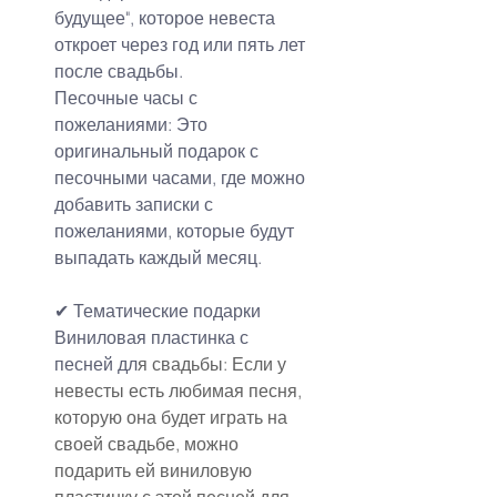
будущее", которое невеста 
откроет через год или пять лет 
после свадьбы.
Песочные часы с 
пожеланиями: Это 
оригинальный подарок с 
песочными часами, где можно 
добавить записки с 
пожеланиями, которые будут 
выпадать каждый месяц.
✔ Тематические подарки
Виниловая пластинка с 
песней дл
я свадьбы: Если у 
невесты есть любимая песня, 
которую она будет играть на 
своей свадьбе, можно 
подарить ей виниловую 