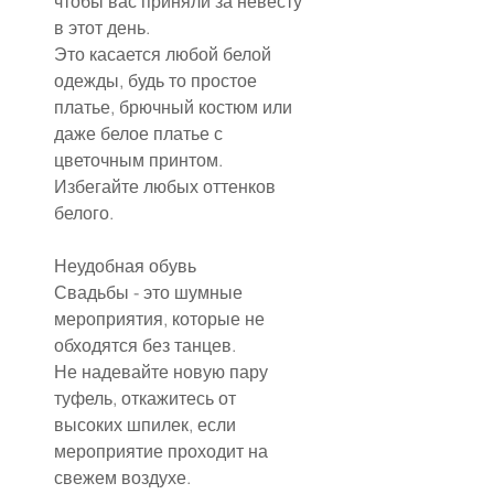
чтобы вас приняли за невесту 
в этот день.
Это касается любой белой 
одежды, будь то простое 
платье, брючный костюм или 
даже белое платье с 
цветочным принтом. 
Избегайте любых оттенков 
белого.
Неудобная обувь
Свадьбы - это шумные 
мероприятия, которые не 
обходятся без танцев.
Не надевайте новую пару 
туфель, откажитесь от 
высоких шпилек, если 
мероприятие проходит на 
свежем воздухе.