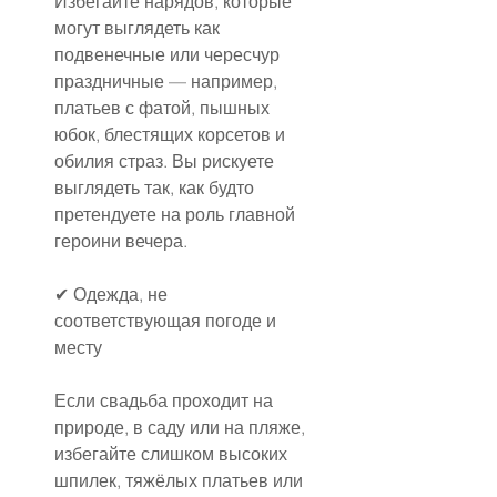
Избегайте нарядов, которые 
могут выглядеть как 
подвенечные или чересчур 
праздничные — например, 
платьев с фатой, пышных 
юбок, блестящих корсетов и 
обилия страз. Вы рискуете 
выглядеть так, как будто 
претендуете на роль главной 
героини вечера.
✔ Одежда, не 
соответствующая погоде и 
месту
Если свадьба проходит на 
природе, в саду или на пляже, 
избегайте слишком высоких 
шпилек, тяжёлых платьев или 