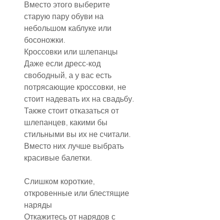
Вместо этого выберите 
старую пару обуви на 
небольшом каблуке или 
босоножки.
Кроссовки или шлепанцы
Даже если дресс-код 
свободный, а у вас есть 
потрясающие кроссовки, не 
стоит надевать их на свадьбу.
Также стоит отказаться от 
шлепанцев, какими бы 
стильными вы их не считали.
Вместо них лучше выбрать 
красивые балетки.
Слишком короткие, 
откровенные или блестящие 
наряды
Откажитесь от нарядов с 