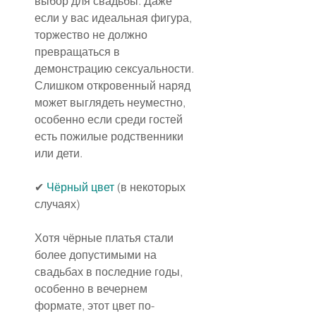
выбор для свадьбы. Даже 
если у вас идеальная фигура, 
торжество не должно 
превращаться в 
демонстрацию сексуальности. 
Слишком откровенный наряд 
может выглядеть неуместно, 
особенно если среди гостей 
есть пожилые родственники 
или дети.
✔ 
Чёрный цвет
 (в некоторых 
случаях)
Хотя чёрные платья стали 
более допустимыми на 
свадьбах в последние годы, 
особенно в вечернем 
формате, этот цвет по-