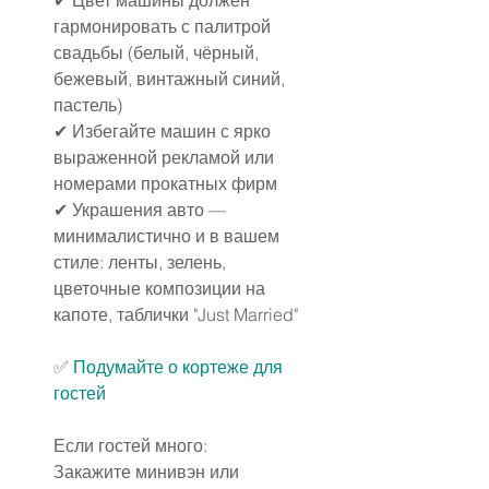
✔ Цвет машины должен 
гармонировать с палитрой 
свадьбы (белый, чёрный, 
бежевый, винтажный синий, 
пастель)
✔ Избегайте машин с ярко 
выраженной рекламой или 
номерами прокатных фирм
✔ Украшения авто — 
минималистично и в вашем 
стиле: ленты, зелень, 
цветочные композиции на 
капоте, таблички "Just Married"
✅ 
Подумайте о кортеже для 
гостей
Если гостей много:
Закажите минивэн или 