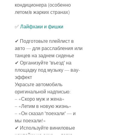
кондиционера (особенно 
летом/в жарких странах)
✅ 
Лайфхаки и фишки
✔ Подготовьте плейлист в 
авто — для расслабления или 
танцев на заднем сиденье
✔ Организуйте "въезд" на 
площадку под музыку — вау-
эффект
Украсьте автомобиль 
оригинальной надписью:
– «Скоро муж и жена»
– «Летим в новую жизнь»
– «Он сказал "поехали" — и 
мы поехали!»
✔ Используйте виниловые 