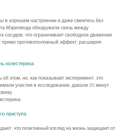
ы в хорошем настроении и даже смеетесь без 
та Мэриленда обнаружили связь между 
х сосудов, что ограничивает свободное движение 
ет прямо противоположный эффект, расширяя 
нь холестерина.
 об этом, но, как показывает эксперимент, это 
имали участия в исследовании, давали 20 минут 
овеку.
естерина.
го приступа.
ают, что позитивный взгляд на жизнь защищает от 