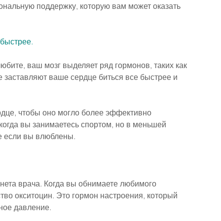
ональную поддержку, которую вам может оказать 
 быстрее.
любите, ваш мозг выделяет ряд гормонов, таких как 
 заставляют ваше сердце биться все быстрее и 
дце, чтобы оно могло более эффективно 
 когда вы занимаетесь спортом, но в меньшей 
же если вы влюблены.
инета врача. Когда вы обнимаете любимого 
во окситоцин. Это гормон настроения, который 
яное давление.