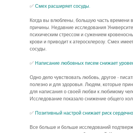
✅ 
Смех расширяет сосуды.
Когда вы влюблены, большую часть времени в
причины. Недавние исследования Университе
психическим стрессом и сужением кровеносны
крови и приводит к атеросклерозу. Смех име
сосуды.
✅
 Написание любовных писем снижает урове
Одно дело чувствовать любовь, другое - писать
полезно и для здоровья. Людям, которые прин
для написания о своей любви к любимому чел
Исследование показало снижение общего хол
✅
 Позитивный настрой снижает риск сердечно
Все больше и больше исследований подтвержд