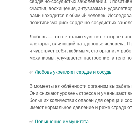
сердечно-сосудистых заболеваний. К позитив
счастья, восхищения, энтузиазма и удовлетво
вами находится любимый человек. Исследоват
позитивизма риск сердечно-сосудистых забол
Любовь — это не только чувство, которое нап
«лекарь», влияющий на здоровье человека. Пс
и чувствует себя любимым, его организм раб
механизмы, улучшается настроение, а тело по
✅ 
Любовь укрепляет сердце и сосуды
В моменты влюблённости организм вырабаты
Они снижают уровень стресса и уменьшают выр
больших количествах опасен для сердца и со
имеют нормальное давление и реже страдают
✅ 
Повышение иммунитета