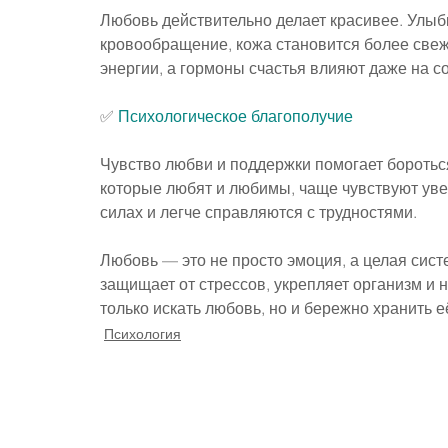
Любовь действительно делает красивее. Улыбк
кровообращение, кожа становится более све
энергии, а гормоны счастья влияют даже на с
✅ 
Психологическое благополучие
Чувство любви и поддержки помогает боротьс
которые любят и любимы, чаще чувствуют уве
силах и легче справляются с трудностями.
Любовь — это не просто эмоция, а целая сист
защищает от стрессов, укрепляет организм и 
только искать любовь, но и бережно хранить е
Психология