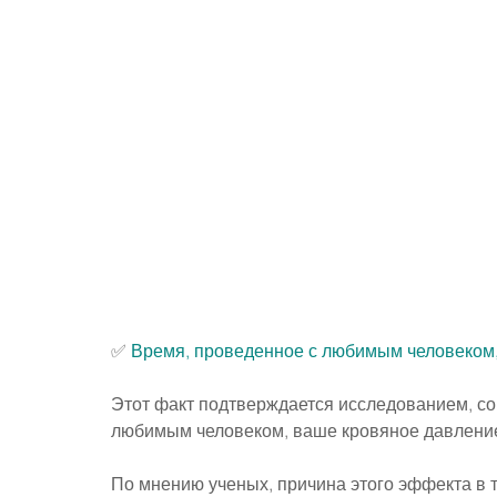
✅
 Время, проведенное с любимым человеком,
Этот факт подтверждается исследованием, сог
любимым человеком, ваше кровяное давление
По мнению ученых, причина этого эффекта в то