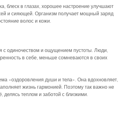
а, блеск в глазах, хорошее настроение улучшают 
жей и сияющей. Организм получает мощный заряд 
остояние волос и кожи.
я с одиночеством и ощущением пустоты. Люди, 
ренность в себе, меньше сомневаются в своих 
ема «оздоровления души и тела». Она вдохновляет, 
наполняет жизнь гармонией. Поэтому так важно не 
ё, делясь теплом и заботой с близкими.