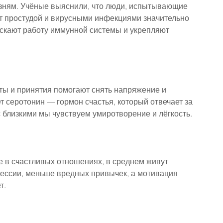
зням. Учёные выяснили, что люди, испытывающие 
т простудой и вирусными инфекциями значительно 
ускают работу иммунной системы и укрепляют 
ы и принятия помогают снять напряжение и 
т серотонин — гормон счастья, который отвечает за 
 близкими мы чувствуем умиротворение и лёгкость.
 в счастливых отношениях, в среднем живут 
рессии, меньше вредных привычек, а мотивация 
т.