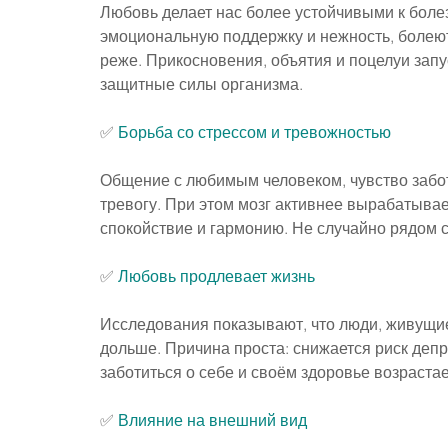
Любовь делает нас более устойчивыми к боле
эмоциональную поддержку и нежность, болею
реже. Прикосновения, объятия и поцелуи зап
защитные силы организма.
✅ 
Борьба со стрессом и тревожностью
Общение с любимым человеком, чувство забот
тревогу. При этом мозг активнее вырабатывае
спокойствие и гармонию. Не случайно рядом с
✅ 
Любовь продлевает жизнь
Исследования показывают, что люди, живущие
дольше. Причина проста: снижается риск деп
заботиться о себе и своём здоровье возрастае
✅ 
Влияние на внешний вид