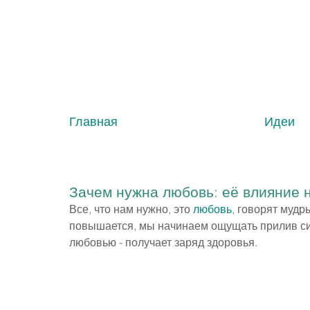
Главная
Идеи
Зачем нужна любовь: её влияние 
Все, что нам нужно, это 
любовь
, говорят муд
повышается, мы начинаем ощущать прилив сил,
любовью - получает заряд здоровья.