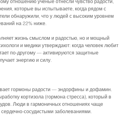
ному отношению ученые отнесли чувство радости, 
рения, которые вы испытываете, когда рядом с 
ели обнаружили, что у людей с высоким уровнем 
еваний на 22% ниже.
олняет жизнь смыслом и радостью, но и мощный 
ихологи и медики утверждают: когда человек любит 
отает по-другому — активируются защитные 
лучает энергию и силу.
вает гормоны радости — эндорфины и дофамин. 
аботку кортизола (гормона стресса), который в 
судов. Люди в гармоничных отношениях чаще 
 сердечно-сосудистыми заболеваниями.