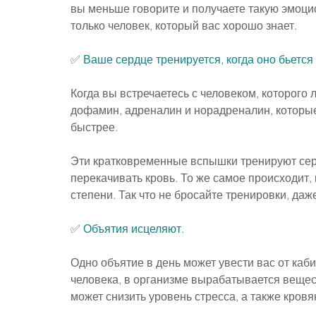
вы меньше говорите и получаете такую эмоци
только человек, который вас хорошо знает.
✅
 Ваше сердце тренируется, когда оно бьется
Когда вы встречаетесь с человеком, которого 
дофамин, адреналин и норадреналин, которые
быстрее.
Эти кратковременные вспышки тренируют сер
перекачивать кровь. То же самое происходит,
степени. Так что не бросайте тренировки, да
✅ 
Объятия исцеляют.
Одно объятие в день может увести вас от каб
человека, в организме вырабатывается вещест
может снизить уровень стресса, а также кров