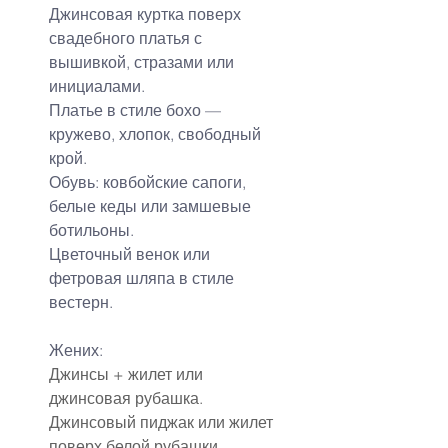
Джинсовая куртка поверх 
свадебного платья с 
вышивкой, стразами или 
инициалами.
Платье в стиле бохо — 
кружево, хлопок, свободный 
крой.
Обувь: ковбойские сапоги, 
белые кеды или замшевые 
ботильоны.
Цветочный венок или 
фетровая шляпа в стиле 
вестерн.
Жених:
Джинсы + жилет или 
джинсовая рубашка.
Джинсовый пиджак или жилет 
поверх белой рубашки.