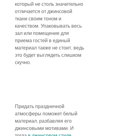
который не столь значительно 
отличается от джинсовой 
ткани своим тоном и 
качеством. Упаковывать весь 
зал или помещение для 
приема гостей в единый 
материал также не стоит, ведь 
это будет выглядеть слишком 
скучно.
Придать праздничной 
атмосферы поможет белый 
материал, разбавляя его 
джинсовыми мотивами. И 
тогда 
в джинсовом стиле