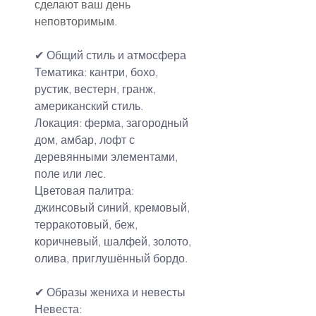
сделают ваш день 
неповторимым.
✔
Общий стиль и атмосфера
Тематика: кантри, бохо, 
рустик, вестерн, гранж, 
американский стиль.
Локация: ферма, загородный 
дом, амбар, лофт с 
деревянными элементами, 
поле или лес.
Цветовая палитра: 
джинсовый синий, кремовый, 
терракотовый, беж, 
коричневый, шалфей, золото, 
олива, приглушённый бордо.
✔
Образы жениха и невесты
Невеста: