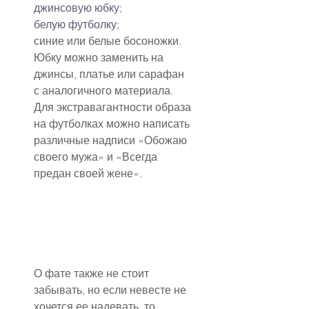
джинсовую юбку;
белую футболку;
синие или белые босоножки.
Юбку можно заменить на 
джинсы, платье или сарафан 
с аналогичного материала. 
Для экстравагантности образа 
на футболках можно написать 
различные надписи «Обожаю 
своего мужа» и «Всегда 
предан своей жене».
О фате также не стоит 
забывать, но если невесте не 
хочется ее надевать, то 