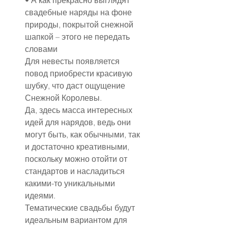
• А как прекрасно выглядят 
свадебные наряды на фоне 
природы, покрытой снежной 
шапкой – этого не передать 
словами
Для невесты появляется 
повод приобрести красивую 
шубку, что даст ощущение 
Снежной Королевы.
Да, здесь масса интересных 
идей для нарядов, ведь они 
могут быть, как обычными, так 
и достаточно креативными, 
поскольку можно отойти от 
стандартов и насладиться 
какими-то уникальными 
идеями.
Тематические свадьбы будут 
идеальным вариантом для 