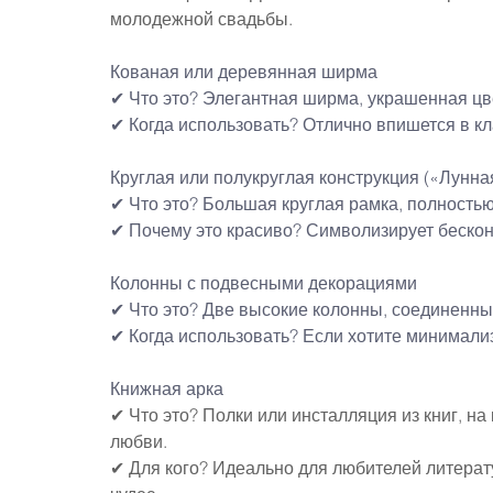
молодежной свадьбы.
Кованая или деревянная ширма
✔ Что это? Элегантная ширма, украшенная ц
✔ Когда использовать? Отлично впишется в к
Круглая или полукруглая конструкция («Лунна
✔ Что это? Большая круглая рамка, полность
✔ Почему это красиво? Символизирует бескон
Колонны с подвесными декорациями
✔ Что это? Две высокие колонны, соединенн
✔ Когда использовать? Если хотите минимализ
Книжная арка
✔ Что это? Полки или инсталляция из книг, н
любви.
✔ Для кого? Идеально для любителей литерат