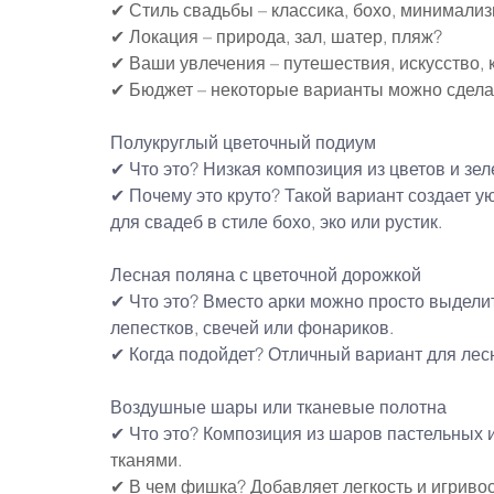
✔ Стиль свадьбы – классика, бохо, минимализ
✔ Локация – природа, зал, шатер, пляж?
✔ Ваши увлечения – путешествия, искусство, 
✔ Бюджет – некоторые варианты можно сдела
Полукруглый цветочный подиум
✔ Что это? Низкая композиция из цветов и з
✔ Почему это круто? Такой вариант создает у
для свадеб в стиле бохо, эко или рустик.
Лесная поляна с цветочной дорожкой
✔ Что это? Вместо арки можно просто выдели
лепестков, свечей или фонариков.
✔ Когда подойдет? Отличный вариант для лес
Воздушные шары
 или тканевые полотна
✔ Что это? Композиция из шаров пастельных 
тканями.
✔ В чем фишка? Добавляет легкость и игривос