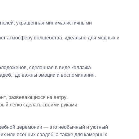
панелей, украшенная минималистичными 
ает атмосферу волшебства, идеально для модных и 
лодоженов, сделанная в виде коллажа.
адеб, где важны эмоции и воспоминания.
нт, развевающихся на ветру.
ый легко сделать своими руками.
адебной церемонии — это необычный и уютный 
их или осенних свадеб, а также для камерных 