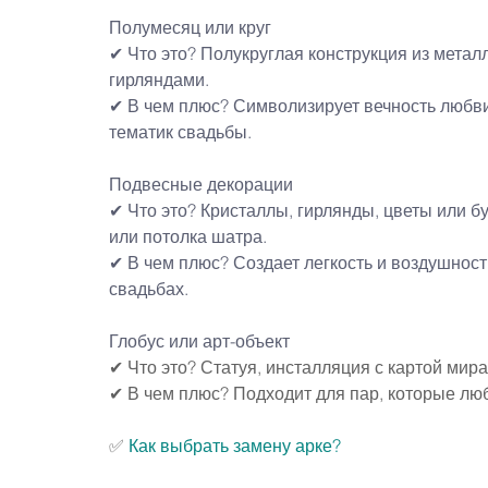
Полумесяц или круг
✔ Что это? Полукруглая конструкция из метал
гирляндами.
✔ В чем плюс? Символизирует вечность любви
тематик свадьбы.
Подвесные декорации
✔ Что это? Кристаллы, гирлянды, цветы или 
или потолка шатра.
✔ В чем плюс? Создает легкость и воздушност
свадьбах.
Глобус или арт-объект
✔ Что это? Статуя, инсталляция с картой мир
✔ В чем плюс? Подходит для пар, которые лю
✅ 
Как выбрать замену арке?