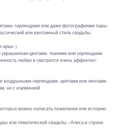
ветами, гирляндами или даже фотографиями пары.
лассический или винтажный стиль свадьбы.
я арка»)
ю украшенная цветами, тканями или гирляндами.
ечность любви и смотрится очень эффектно!
ые воздушными гирляндами, цветами или лентами.
м, но с изюминкой.
а которых можно написать пожелания или историю 
уры или тематической свадьбы «Алиса в стране 