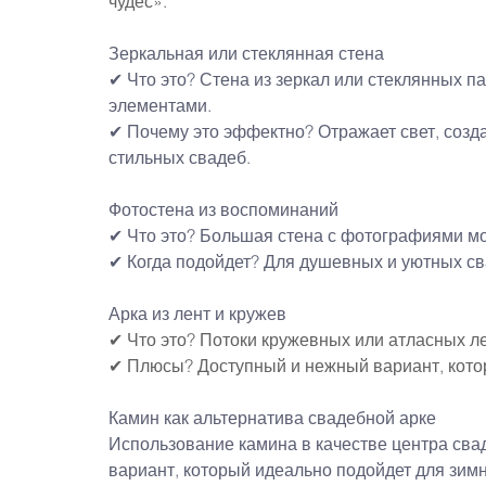
чудес».
Зеркальная или стеклянная стена
✔ Что это? Стена из зеркал или стеклянных 
элементами.
✔ Почему это эффектно? Отражает свет, созд
стильных свадеб.
Фотостена из воспоминаний
✔ Что это? Большая стена с фотографиями мо
✔ Когда подойдет? Для душевных и уютных св
Арка из лент и кружев
✔ Что это? Потоки кружевных или атласных ле
✔ Плюсы? Доступный и нежный вариант, котор
Камин как альтернатива свадебной арке
Использование камина в качестве центра св
вариант, который идеально подойдет для зимн