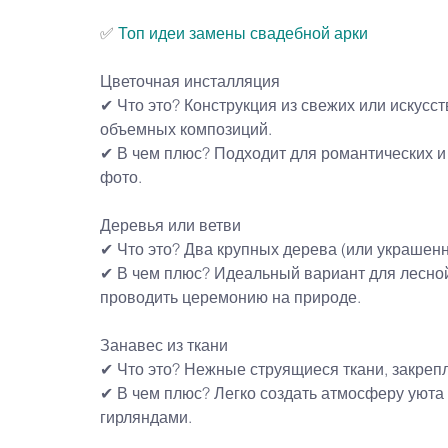
✅
 Топ идеи замены свадебной арки
Цветочная инсталляция
✔ Что это? Конструкция из свежих или искусст
объемных композиций.
✔ В чем плюс? Подходит для романтических и 
фото.
Деревья или ветви
✔ Что это? Два крупных дерева (или украшенн
✔ В чем плюс? Идеальный вариант для лесной
проводить церемонию на природе.
Занавес из ткани
✔ Что это? Нежные струящиеся ткани, закреп
✔ В чем плюс? Легко создать атмосферу уюта
гирляндами.