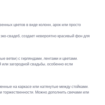
венных цветов в виде колонн, арок или просто 
эко-свадеб, создает невероятно красивый фон для 
ые ветви) с гирляндами, лентами и цветами.
 или загородной свадьбы, особенно если 
ленные на каркасе или натянутые между стойками.
 и торжественности. Можно дополнить свечами или 