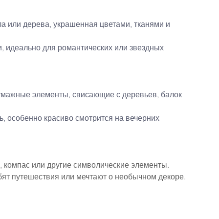
ла или дерева, украшенная цветами, тканями и 
, идеально для романтических или звездных 
бумажные элементы, свисающие с деревьев, балок 
ь, особенно красиво смотрится на вечерних 
а, компас или другие символические элементы.
бят путешествия или мечтают о необычном декоре.