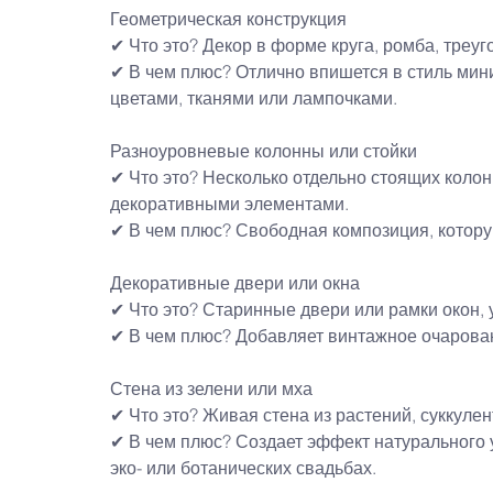
Геометрическая конструкция
✔ Что это? Декор в форме круга, ромба, треу
✔ В чем плюс? Отлично впишется в стиль мин
цветами, тканями или лампочками.
Разноуровневые колонны или стойки
✔ Что это? Несколько отдельно стоящих колон
декоративными элементами.
✔ В чем плюс? Свободная композиция, котору
Декоративные двери или окна
✔ Что это? Старинные двери или рамки окон,
✔ В чем плюс? Добавляет винтажное очарован
Стена из зелени или мха
✔ Что это? Живая стена из растений, суккулен
✔ В чем плюс? Создает эффект натурального 
эко- или ботанических свадьбах.