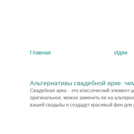
Главная
Идеи
Альтернативы свадебной арке: че
Свадебная арка – это классический элемент ц
оригинальное, можно заменить ее на альтерн
вашей свадьбы и создадут красивый фон для 