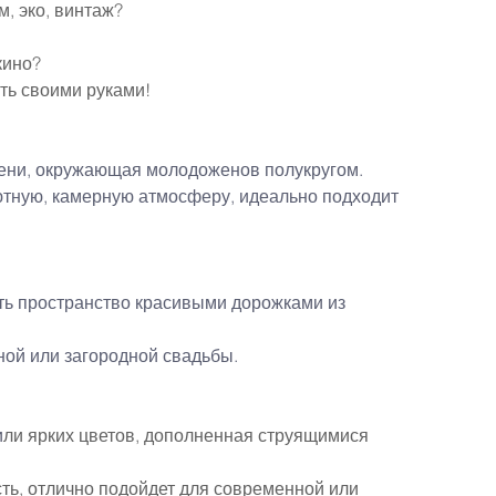
м, эко, винтаж?
кино?
ть своими руками!
елени, окружающая молодоженов полукругом.
ютную, камерную атмосферу, идеально подходит 
ть пространство красивыми дорожками из 
ной или загородной свадьбы.
и
ли ярких цветов, дополненная струящимися 
ть, отлично подойдет для современной или 