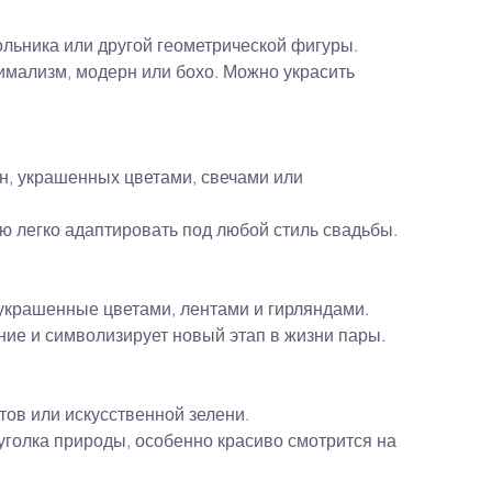
гольника или другой геометрической фигуры.
имализм, модерн или бохо. Можно украсить 
н, украшенных цветами, свечами или 
ю легко адаптировать под любой стиль свадьбы.
 украшенные цветами, лентами и гирляндами.
ие и символизирует новый этап в жизни пары.
тов или искусственной зелени.
уголка природы, особенно красиво смотрится на 